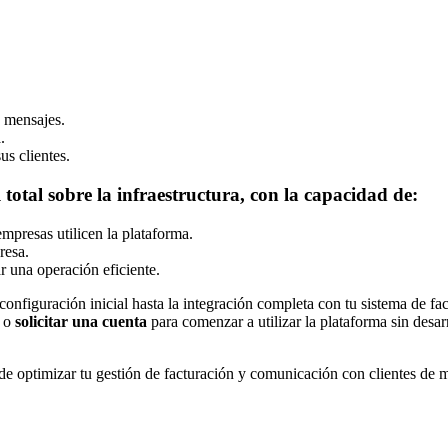
y mensajes.
.
s clientes.
total sobre la infraestructura, con la capacidad de:
presas utilicen la plataforma.
resa.
r una operación eficiente.
onfiguración inicial hasta la integración completa con tu sistema de fac
e o
solicitar una cuenta
para comenzar a utilizar la plataforma sin desar
e optimizar tu gestión de facturación y comunicación con clientes de 