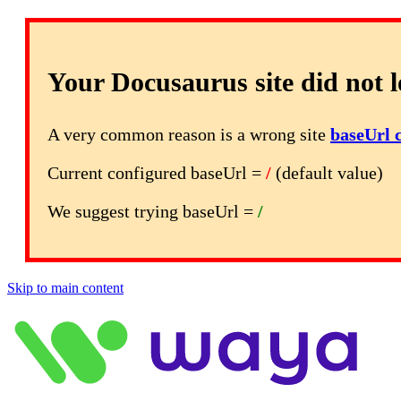
Your Docusaurus site did not l
A very common reason is a wrong site
baseUrl 
Current configured baseUrl =
/
(default value)
We suggest trying baseUrl =
/
Skip to main content