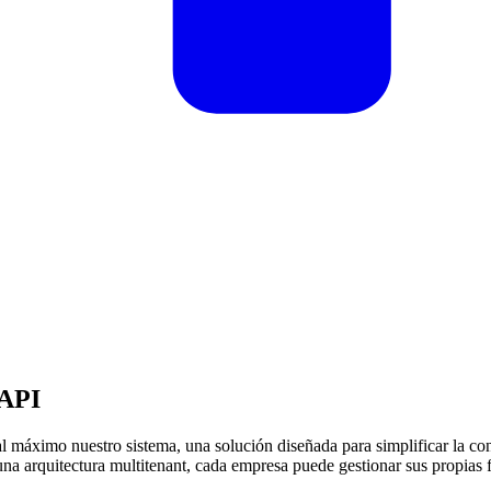
 API
al máximo nuestro sistema, una solución diseñada para simplificar la c
una arquitectura multitenant, cada empresa puede gestionar sus propias f