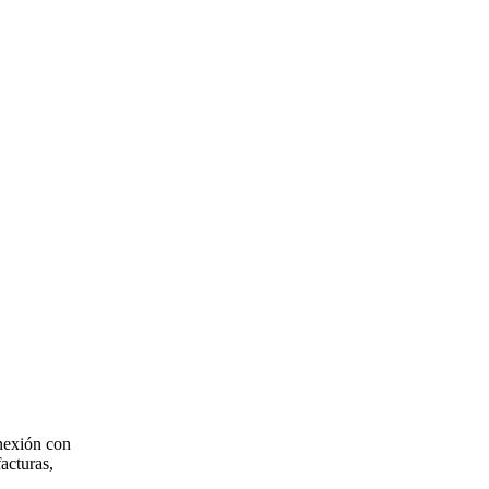
onexión con
acturas,