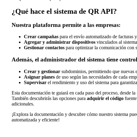
¿Qué hace el sistema de QR API?
Nuestra plataforma permite a las empresas:
Crear campañas
para el envío automatizado de facturas 
Agregar y administrar dispositivos
vinculados al sistema
Gestionar contactos
para optimizar la comunicación con su
Además, el administrador del sistema tiene control 
Crear y gestionar
subdominios, permitiendo que nuevas em
Asignar planes
de uso según las necesidades de cada emp
Supervisar
el rendimiento y uso del sistema para garantiza
Esta documentación te guiará en cada paso del proceso, desde la c
También descubrirás las opciones para
adquirir el código
fuent
adicionales.
¡Explora la documentación y descubre cómo nuestro sistema pued
automatizada y eficiente!